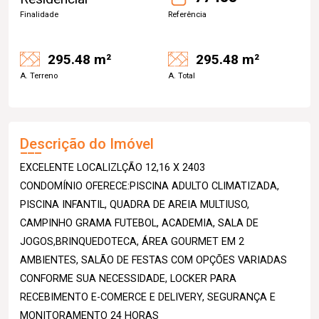
Finalidade
Referência
295.48 m²
295.48 m²
A. Terreno
A. Total
Descrição do Imóvel
EXCELENTE LOCALIZLÇÃO 12,16 X 2403
CONDOMÍNIO OFERECE:PISCINA ADULTO CLIMATIZADA,
PISCINA INFANTIL, QUADRA DE AREIA MULTIUSO,
CAMPINHO GRAMA FUTEBOL, ACADEMIA, SALA DE
JOGOS,BRINQUEDOTECA, ÁREA GOURMET EM 2
AMBIENTES, SALÃO DE FESTAS COM OPÇÕES VARIADAS
CONFORME SUA NECESSIDADE, LOCKER PARA
RECEBIMENTO E-COMERCE E DELIVERY, SEGURANÇA E
MONITORAMENTO 24 HORAS