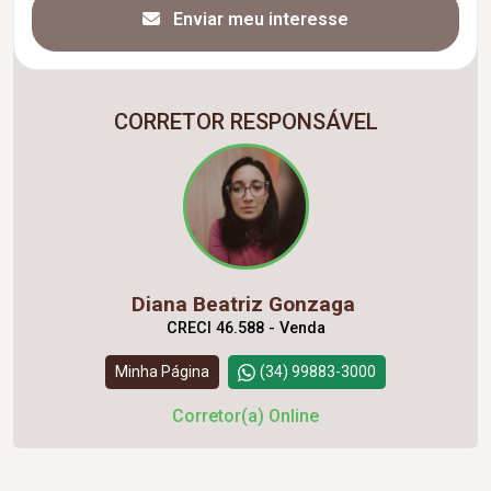
Enviar meu interesse
CORRETOR RESPONSÁVEL
Diana Beatriz Gonzaga
CRECI 46.588 - Venda
Minha Página
(34) 99883-3000
Corretor(a) Online