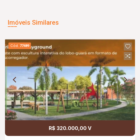
Imóveis Similares
Cód.
77489
R$ 320.000,00 V