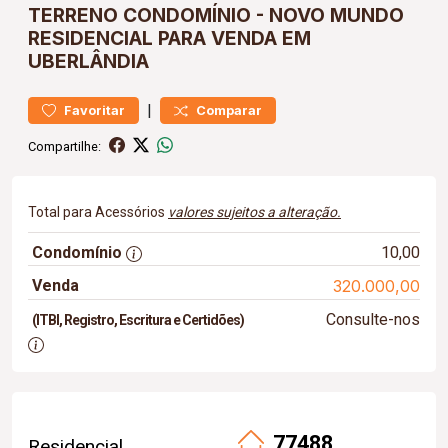
TERRENO
CONDOMÍNIO
-
NOVO MUNDO
RESIDENCIAL PARA VENDA EM
UBERLÂNDIA
|
Favoritar
Comparar
Compartilhe:
Total para Acessórios
valores sujeitos a alteração.
Condomínio
10,00
Venda
320.000,00
Consulte-nos
(ITBI, Registro, Escritura e Certidões)
77488
Residencial