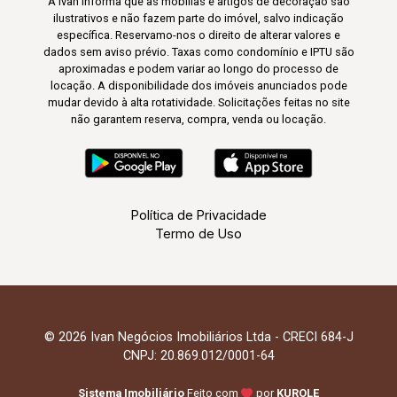
A Ivan informa que as mobílias e artigos de decoração são
ilustrativos e não fazem parte do imóvel, salvo indicação
específica. Reservamo-nos o direito de alterar valores e
dados sem aviso prévio. Taxas como condomínio e IPTU são
aproximadas e podem variar ao longo do processo de
locação. A disponibilidade dos imóveis anunciados pode
mudar devido à alta rotatividade. Solicitações feitas no site
não garantem reserva, compra, venda ou locação.
Política de Privacidade
Termo de Uso
© 2026 Ivan Negócios Imobiliários Ltda - CRECI 684-J
CNPJ: 20.869.012/0001-64
Sistema Imobiliário
Feito com
por
KUROLE