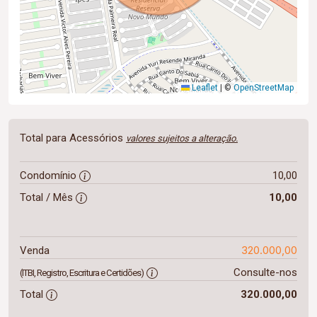
Leaflet
|
©
OpenStreetMap
Total para Acessórios
valores sujeitos a alteração.
Condomínio
10,00
Total / Mês
10,00
320.000,00
Venda
Consulte-nos
(ITBI, Registro, Escritura e Certidões)
Total
320.000,00