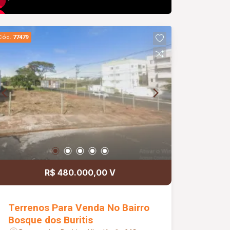
Cód.
77479
R$ 480.000,00 V
Terrenos Para Venda No Bairro
Bosque dos Buritis