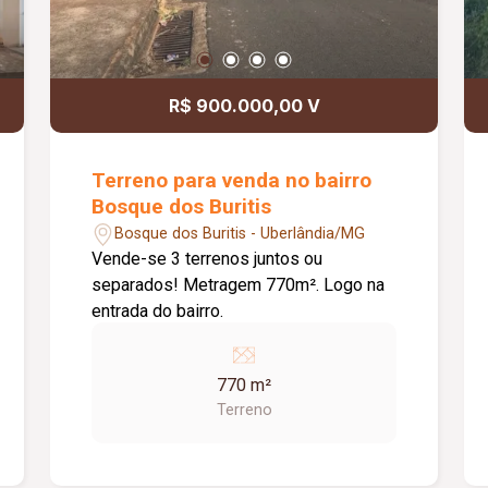
R$ 900.000,00 V
Terreno para venda no bairro
Bosque dos Buritis
Bosque dos Buritis - Uberlândia/MG
Vende-se 3 terrenos juntos ou
separados! Metragem 770m². Logo na
entrada do bairro.
770 m²
Terreno