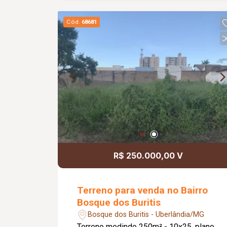
Cód.
68681
R$ 250.000,00 V
Terreno para venda no Bairro
Bosque dos Buritis
Bosque dos Buritis - Uberlândia/MG
Terreno medindo 250m² - 10x25, plano,