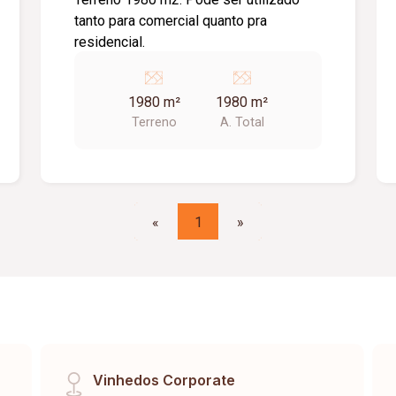
tanto para comercial quanto pra
residencial.
1980 m²
1980 m²
Terreno
A. Total
«
1
»
Vinhedos Corporate