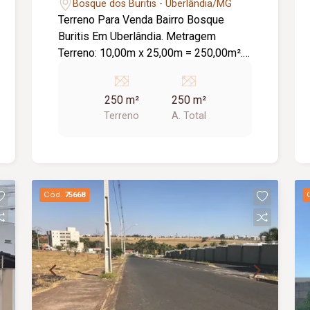
Bosque dos Buritis - Uberlândia/MG
Terreno Para Venda Bairro Bosque
Buritis Em Uberlândia. Metragem
Terreno: 10,00m x 25,00m = 250,00m².
Gaveta, Murado, Toda infra estrutura,
Plano.
250 m²
250 m²
Terreno
A. Total
Cód.
75668