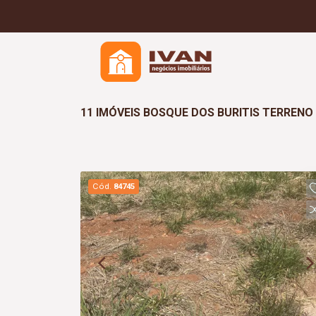
11 IMÓVEIS BOSQUE DOS BURITIS TERREN
Cód.
84745