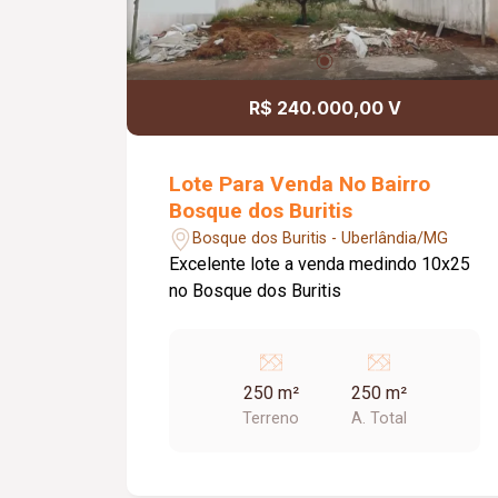
R$ 240.000,00 V
Lote Para Venda No Bairro
Bosque dos Buritis
Bosque dos Buritis - Uberlândia/MG
Excelente lote a venda medindo 10x25
no Bosque dos Buritis
250 m²
250 m²
Terreno
A. Total