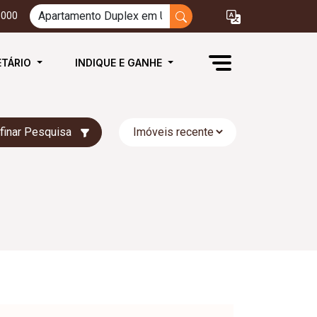
3000
ETÁRIO
INDIQUE E GANHE
finar Pesquisa