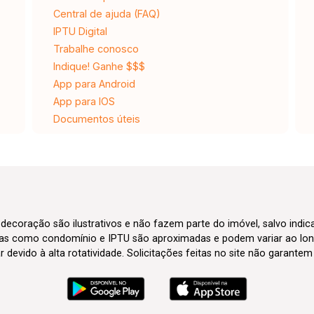
Central de ajuda (FAQ)
IPTU Digital
Trabalhe conosco
Indique! Ganhe $$$
App para Android
App para IOS
Documentos úteis
 decoração são ilustrativos e não fazem parte do imóvel, salvo indi
axas como condomínio e IPTU são aproximadas e podem variar ao lon
evido à alta rotatividade. Solicitações feitas no site não garante