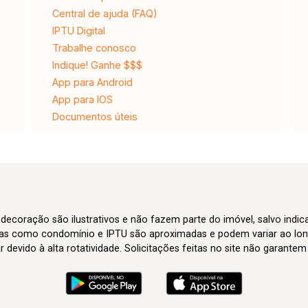
Central de ajuda (FAQ)
IPTU Digital
Trabalhe conosco
Indique! Ganhe $$$
App para Android
App para IOS
Documentos úteis
 decoração são ilustrativos e não fazem parte do imóvel, salvo indi
axas como condomínio e IPTU são aproximadas e podem variar ao lon
evido à alta rotatividade. Solicitações feitas no site não garante