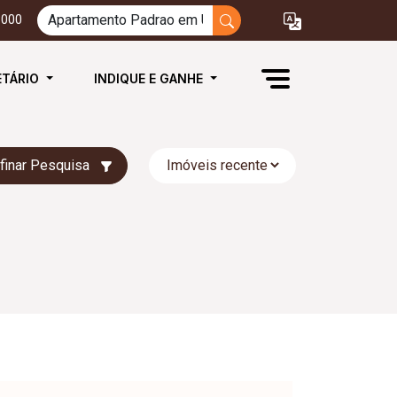
3000
ETÁRIO
INDIQUE E GANHE
finar Pesquisa