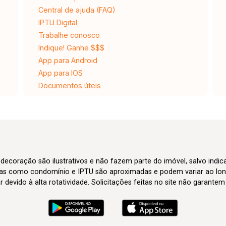
Central de ajuda (FAQ)
IPTU Digital
Trabalhe conosco
Indique! Ganhe $$$
App para Android
App para IOS
Documentos úteis
 decoração são ilustrativos e não fazem parte do imóvel, salvo indi
axas como condomínio e IPTU são aproximadas e podem variar ao lon
evido à alta rotatividade. Solicitações feitas no site não garante