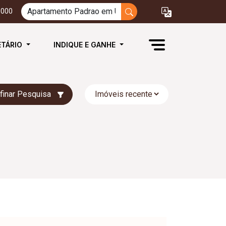
3000
ETÁRIO
INDIQUE E GANHE
finar Pesquisa