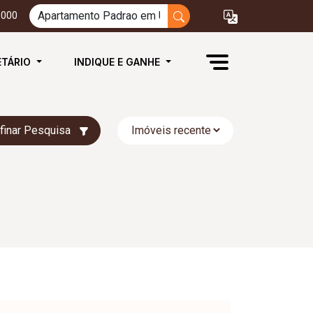
3000
ETÁRIO
INDIQUE E GANHE
finar Pesquisa