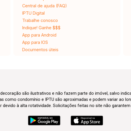
Central de ajuda (FAQ)
IPTU Digital
Trabalhe conosco
Indique! Ganhe $$$
App para Android
App para IOS
Documentos úteis
 decoração são ilustrativos e não fazem parte do imóvel, salvo indi
axas como condomínio e IPTU são aproximadas e podem variar ao lon
evido à alta rotatividade. Solicitações feitas no site não garante