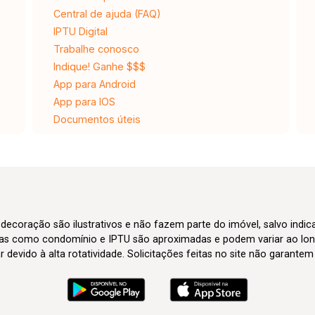
Central de ajuda (FAQ)
IPTU Digital
Trabalhe conosco
Indique! Ganhe $$$
App para Android
App para IOS
Documentos úteis
 decoração são ilustrativos e não fazem parte do imóvel, salvo indi
axas como condomínio e IPTU são aproximadas e podem variar ao lon
evido à alta rotatividade. Solicitações feitas no site não garante