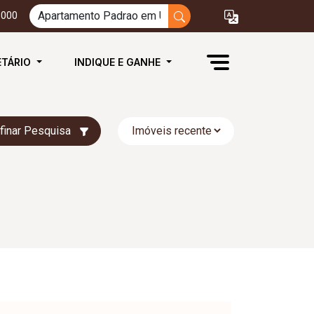
3000
ETÁRIO
INDIQUE E GANHE
finar Pesquisa