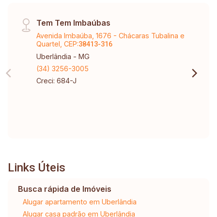
Tem Tem Imbaúbas
Avenida Imbaúba, 1676 - Chácaras Tubalina e
Quartel, CEP:
38413-316
Uberlândia - MG
(34) 3256-3005
Creci: 684-J
Links Úteis
Busca rápida de Imóveis
Alugar apartamento em Uberlândia
Alugar casa padrão em Uberlândia