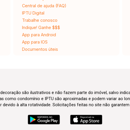
Central de ajuda (FAQ)
IPTU Digital
Trabalhe conosco
Indique! Ganhe $$$
App para Android
App para IOS
Documentos úteis
 decoração são ilustrativos e não fazem parte do imóvel, salvo indi
axas como condomínio e IPTU são aproximadas e podem variar ao lon
evido à alta rotatividade. Solicitações feitas no site não garante