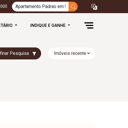
3000
ETÁRIO
INDIQUE E GANHE
finar Pesquisa