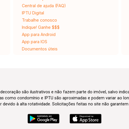
Central de ajuda (FAQ)
IPTU Digital
Trabalhe conosco
Indique! Ganhe $$$
App para Android
App para IOS
Documentos úteis
 decoração são ilustrativos e não fazem parte do imóvel, salvo indi
axas como condomínio e IPTU são aproximadas e podem variar ao lon
evido à alta rotatividade. Solicitações feitas no site não garante