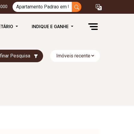
3000
ETÁRIO
INDIQUE E GANHE
finar Pesquisa