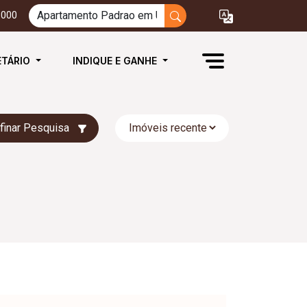
3000
ETÁRIO
INDIQUE E GANHE
finar Pesquisa