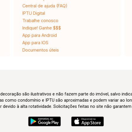
Central de ajuda (FAQ)
IPTU Digital
Trabalhe conosco
Indique! Ganhe $$$
App para Android
App para IOS
Documentos úteis
 decoração são ilustrativos e não fazem parte do imóvel, salvo indi
axas como condomínio e IPTU são aproximadas e podem variar ao lon
evido à alta rotatividade. Solicitações feitas no site não garante