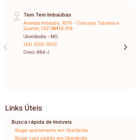
Tem Tem Imbaúbas
Avenida Imbaúba, 1676 - Chácaras Tubalina e
Quartel, CEP:
38413-316
Uberlândia - MG
(34) 3256-3005
Creci: 684-J
Links Úteis
Busca rápida de Imóveis
Alugar apartamento em Uberlândia
Alugar casa padrão em Uberlândia