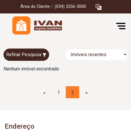
Área do Cliente
|
(034) 3256-3000
Refinar Pesquisa
Nenhum imóvel encontrado
«
1
2
»
Endereço