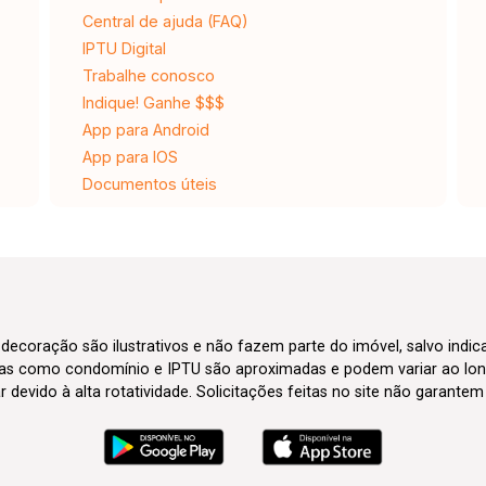
Central de ajuda (FAQ)
IPTU Digital
Trabalhe conosco
Indique! Ganhe $$$
App para Android
App para IOS
Documentos úteis
 decoração são ilustrativos e não fazem parte do imóvel, salvo indi
axas como condomínio e IPTU são aproximadas e podem variar ao lon
evido à alta rotatividade. Solicitações feitas no site não garante