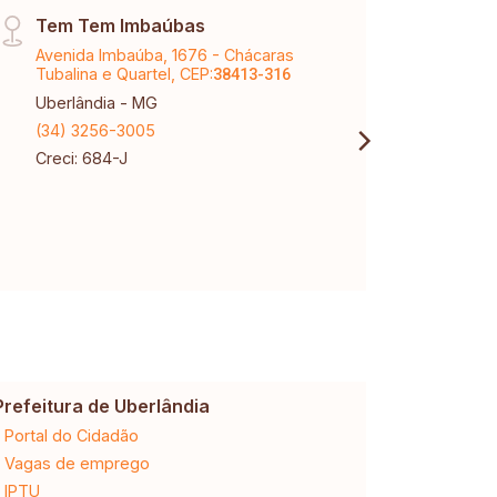
Tem Tem Imbaúbas
Arag
Avenida Imbaúba, 1676 - Chácaras
Aveni
Tubalina e Quartel, CEP:
CEP:
38413-316
3
Uberlândia - MG
Aragu
(34) 3256-3005
(34) 
Creci: 684-J
Creci
Prefeitura de Uberlândia
Cemig
Portal do Cidadão
2ª via da 
Vagas de emprego
Ligação n
IPTU
Desligam