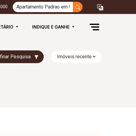
3000
ETÁRIO
INDIQUE E GANHE
finar Pesquisa