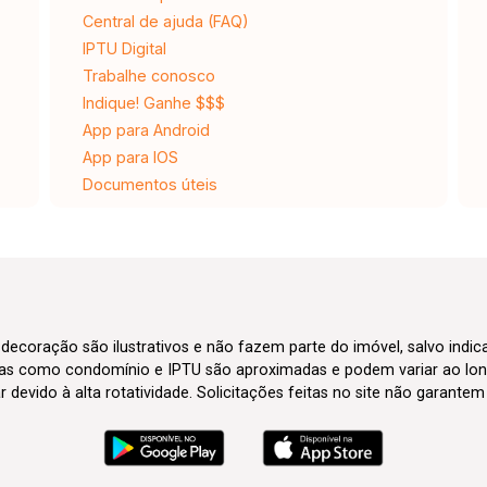
Central de ajuda (FAQ)
IPTU Digital
Trabalhe conosco
Indique! Ganhe $$$
App para Android
App para IOS
Documentos úteis
 decoração são ilustrativos e não fazem parte do imóvel, salvo indi
axas como condomínio e IPTU são aproximadas e podem variar ao lon
evido à alta rotatividade. Solicitações feitas no site não garante