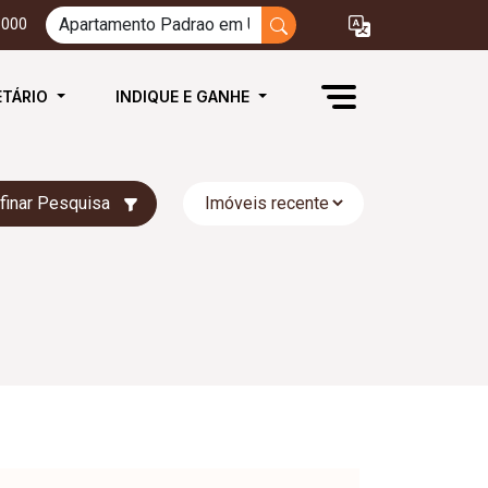
3000
ETÁRIO
INDIQUE E GANHE
finar Pesquisa