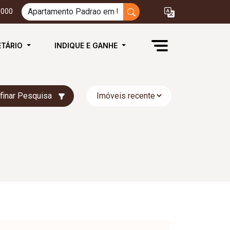
3000
ETÁRIO
INDIQUE E GANHE
finar Pesquisa