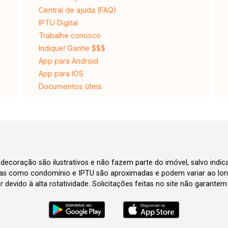
Central de ajuda (FAQ)
IPTU Digital
Trabalhe conosco
Indique! Ganhe $$$
App para Android
App para IOS
Documentos úteis
 decoração são ilustrativos e não fazem parte do imóvel, salvo indi
axas como condomínio e IPTU são aproximadas e podem variar ao lon
evido à alta rotatividade. Solicitações feitas no site não garante