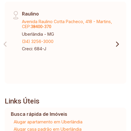
Raulino
Avenida Raulino Cotta Pacheco, 418 - Martins,
CEP:
38400-370
Uberlândia - MG
(34) 3256-3000
Creci: 684-J
Links Úteis
Busca rápida de Imóveis
Alugar apartamento em Uberlândia
Alugar casa padrão em Uberlândia