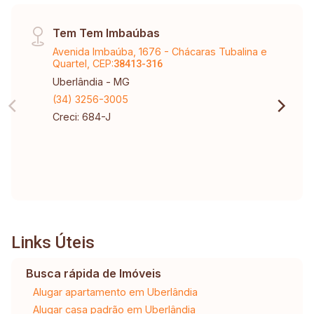
Tem Tem Imbaúbas
Avenida Imbaúba, 1676 - Chácaras Tubalina e
Quartel, CEP:
38413-316
Uberlândia - MG
(34) 3256-3005
Creci: 684-J
Links Úteis
Busca rápida de Imóveis
Alugar apartamento em Uberlândia
Alugar casa padrão em Uberlândia