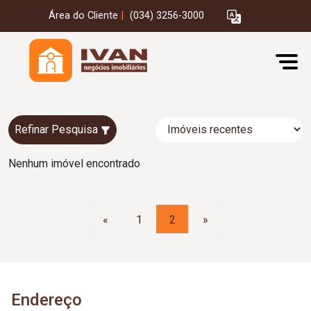
Área do Cliente
|
(034) 3256-3000
Refinar Pesquisa
Nenhum imóvel encontrado
«
1
2
»
Endereço