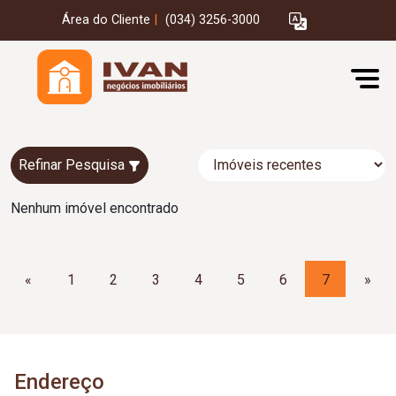
Área do Cliente
|
(034) 3256-3000
Refinar Pesquisa
Nenhum imóvel encontrado
«
1
2
3
4
5
6
7
»
Endereço