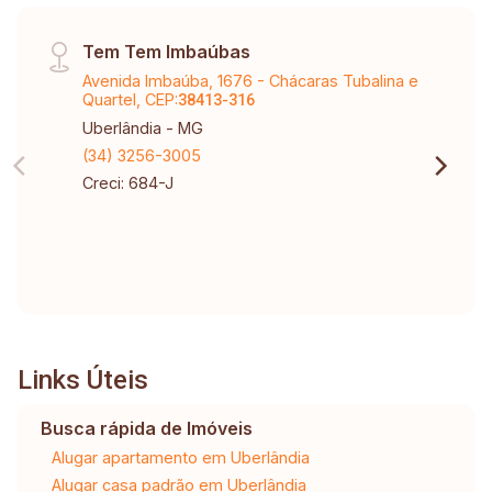
Tem Tem Imbaúbas
Avenida Imbaúba, 1676 - Chácaras Tubalina e
Quartel, CEP:
38413-316
Uberlândia - MG
(34) 3256-3005
Creci: 684-J
Links Úteis
Busca rápida de Imóveis
Alugar apartamento em Uberlândia
Alugar casa padrão em Uberlândia