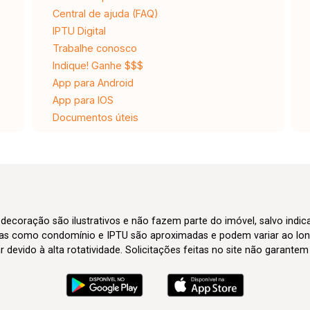
Central de ajuda (FAQ)
IPTU Digital
Trabalhe conosco
Indique! Ganhe $$$
App para Android
App para IOS
Documentos úteis
 decoração são ilustrativos e não fazem parte do imóvel, salvo indi
axas como condomínio e IPTU são aproximadas e podem variar ao lon
evido à alta rotatividade. Solicitações feitas no site não garante