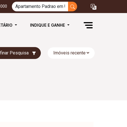
3000
ETÁRIO
INDIQUE E GANHE
finar Pesquisa