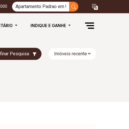
3000
ETÁRIO
INDIQUE E GANHE
finar Pesquisa