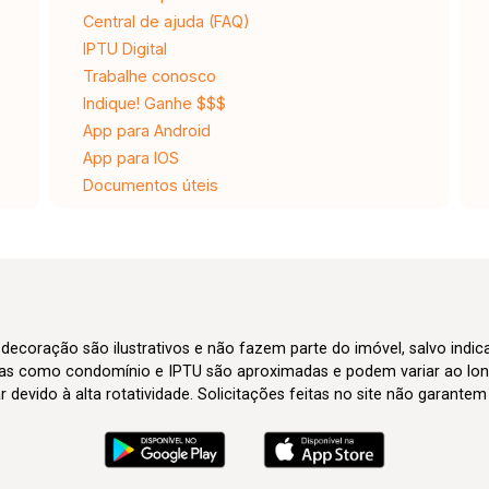
Central de ajuda (FAQ)
IPTU Digital
Trabalhe conosco
Indique! Ganhe $$$
App para Android
App para IOS
Documentos úteis
 decoração são ilustrativos e não fazem parte do imóvel, salvo indi
axas como condomínio e IPTU são aproximadas e podem variar ao lon
evido à alta rotatividade. Solicitações feitas no site não garante