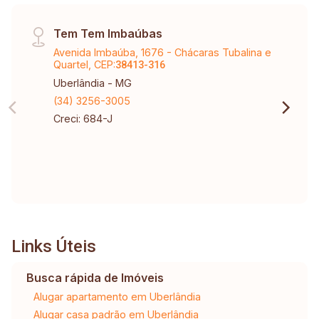
Tem Tem Imbaúbas
Avenida Imbaúba, 1676 - Chácaras Tubalina e
Quartel, CEP:
38413-316
Uberlândia - MG
(34) 3256-3005
Creci: 684-J
Links Úteis
Busca rápida de Imóveis
Alugar apartamento em Uberlândia
Alugar casa padrão em Uberlândia