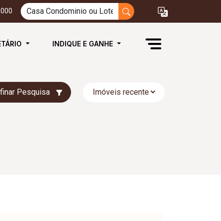
3000
ETÁRIO
INDIQUE E GANHE
finar Pesquisa