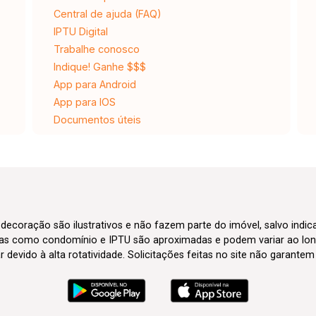
Central de ajuda (FAQ)
IPTU Digital
Trabalhe conosco
Indique! Ganhe $$$
App para Android
App para IOS
Documentos úteis
 decoração são ilustrativos e não fazem parte do imóvel, salvo indi
axas como condomínio e IPTU são aproximadas e podem variar ao lon
evido à alta rotatividade. Solicitações feitas no site não garante