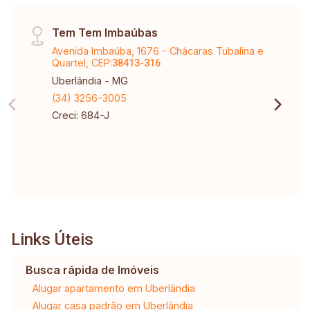
Tem Tem Imbaúbas
Avenida Imbaúba, 1676 - Chácaras Tubalina e
Quartel, CEP:
38413-316
Uberlândia - MG
(34) 3256-3005
Creci: 684-J
Links Úteis
Busca rápida de Imóveis
Alugar apartamento em Uberlândia
Alugar casa padrão em Uberlândia