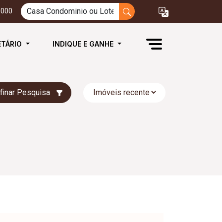
3000
ETÁRIO
INDIQUE E GANHE
finar Pesquisa