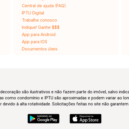
Central de ajuda (FAQ)
IPTU Digital
Trabalhe conosco
Indique! Ganhe $$$
App para Android
App para IOS
Documentos úteis
 decoração são ilustrativos e não fazem parte do imóvel, salvo indi
axas como condomínio e IPTU são aproximadas e podem variar ao lon
evido à alta rotatividade. Solicitações feitas no site não garante