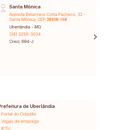
Santa Mônica
Cent
Avenida Belarmino Cotta Pacheco, 32 -
Av Jo
Santa Mônica, CEP:
CEP:
38408-168
3
Uberlândia - MG
Uberl
(34) 3256-3004
(34) 
Creci: 684-J
Creci
Prefeitura de Uberlândia
Cemig
Portal do Cidadão
2ª via da 
Vagas de emprego
Ligação n
IPTU
Desligam