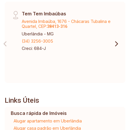
Tem Tem Imbaúbas
Avenida Imbaúba, 1676 - Chácaras Tubalina e
Quartel, CEP:
38413-316
Uberlândia - MG
(34) 3256-3005
Creci: 684-J
Links Úteis
Busca rápida de Imóveis
Alugar apartamento em Uberlândia
Alugar casa padrão em Uberlândia