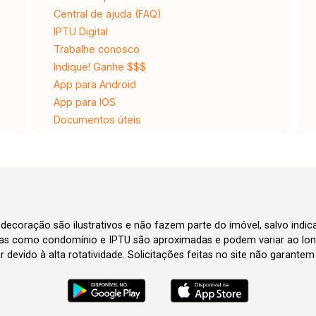
Central de ajuda (FAQ)
IPTU Digital
Trabalhe conosco
Indique! Ganhe $$$
App para Android
App para IOS
Documentos úteis
 decoração são ilustrativos e não fazem parte do imóvel, salvo indi
axas como condomínio e IPTU são aproximadas e podem variar ao lon
evido à alta rotatividade. Solicitações feitas no site não garante