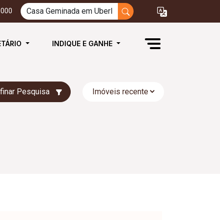
3000
ETÁRIO
INDIQUE E GANHE
finar Pesquisa