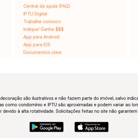
Central de ajuda (FAQ)
IPTU Digital
Trabalhe conosco
Indique! Ganhe $$$
App para Android
App para IOS
Documentos úteis
 decoração são ilustrativos e não fazem parte do imóvel, salvo indi
axas como condomínio e IPTU são aproximadas e podem variar ao lon
evido à alta rotatividade. Solicitações feitas no site não garante