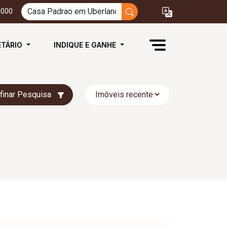
3000
ETÁRIO
INDIQUE E GANHE
finar Pesquisa