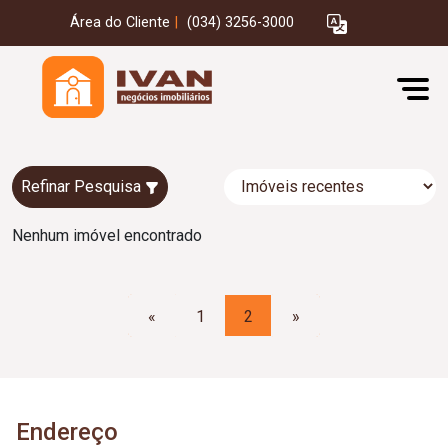
Área do Cliente
|
(034) 3256-3000
Refinar Pesquisa
Nenhum imóvel encontrado
«
1
2
»
Endereço