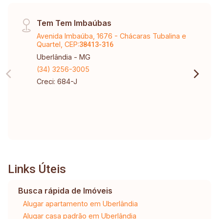
Tem Tem Imbaúbas
Avenida Imbaúba, 1676 - Chácaras Tubalina e
Quartel, CEP:
38413-316
Uberlândia - MG
(34) 3256-3005
Creci: 684-J
Links Úteis
Busca rápida de Imóveis
Alugar apartamento em Uberlândia
Alugar casa padrão em Uberlândia