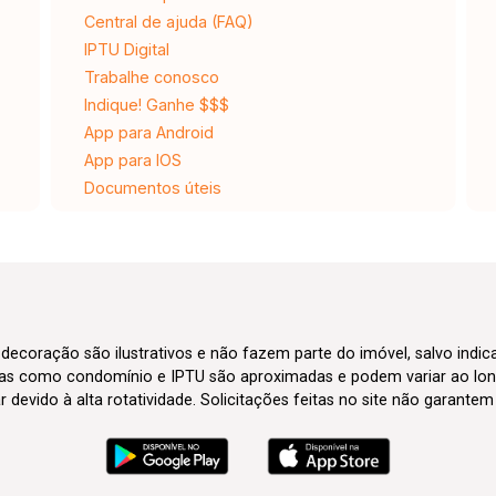
Central de ajuda (FAQ)
IPTU Digital
Trabalhe conosco
Indique! Ganhe $$$
App para Android
App para IOS
Documentos úteis
 decoração são ilustrativos e não fazem parte do imóvel, salvo indi
axas como condomínio e IPTU são aproximadas e podem variar ao lon
evido à alta rotatividade. Solicitações feitas no site não garante