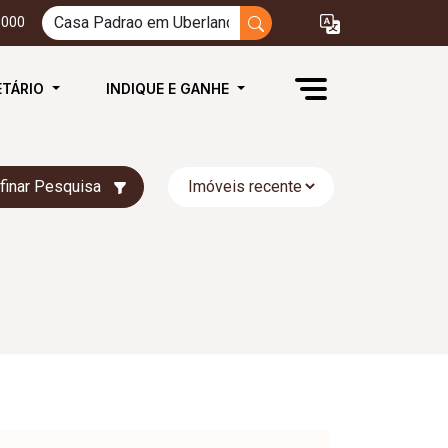
3000
ETÁRIO
INDIQUE E GANHE
finar Pesquisa