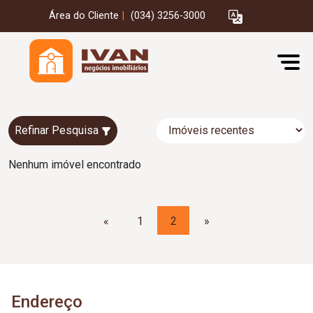
Área do Cliente
|
(034) 3256-3000
Refinar Pesquisa
Nenhum imóvel encontrado
«
1
2
»
Endereço