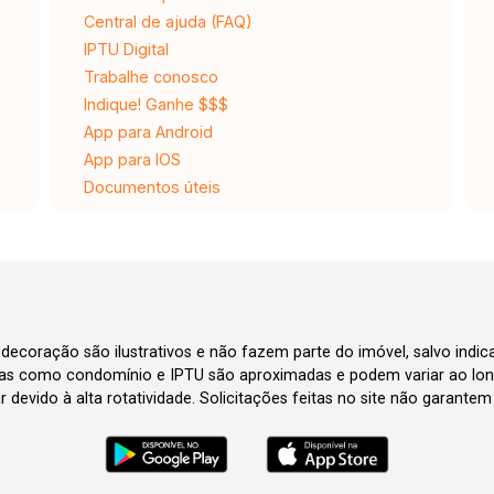
Central de ajuda (FAQ)
IPTU Digital
Trabalhe conosco
Indique! Ganhe $$$
App para Android
App para IOS
Documentos úteis
 decoração são ilustrativos e não fazem parte do imóvel, salvo indi
axas como condomínio e IPTU são aproximadas e podem variar ao lon
evido à alta rotatividade. Solicitações feitas no site não garante