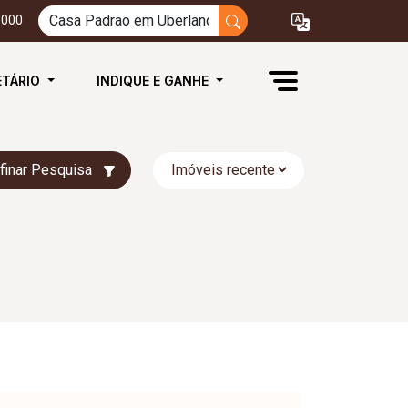
3000
ETÁRIO
INDIQUE E GANHE
finar Pesquisa