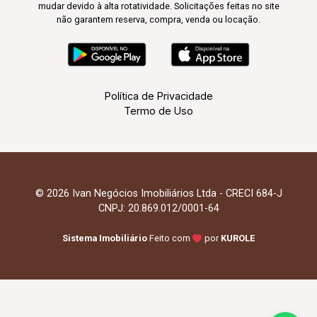
mudar devido à alta rotatividade. Solicitações feitas no site
não garantem reserva, compra, venda ou locação.
Política de Privacidade
Termo de Uso
© 2026 Ivan Negócios Imobiliários Ltda - CRECI 684-J
CNPJ: 20.869.012/0001-64
Sistema Imobiliário
Feito com
por
KUROLE