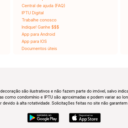
Central de ajuda (FAQ)
IPTU Digital
Trabalhe conosco
Indique! Ganhe $$$
App para Android
App para IOS
Documentos úteis
 decoração são ilustrativos e não fazem parte do imóvel, salvo indi
axas como condomínio e IPTU são aproximadas e podem variar ao lon
evido à alta rotatividade. Solicitações feitas no site não garante