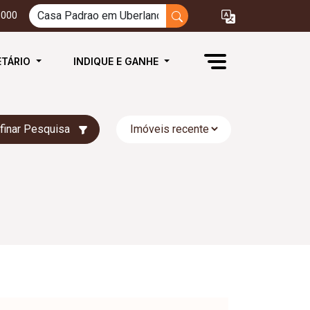
3000
ETÁRIO
INDIQUE E GANHE
finar Pesquisa