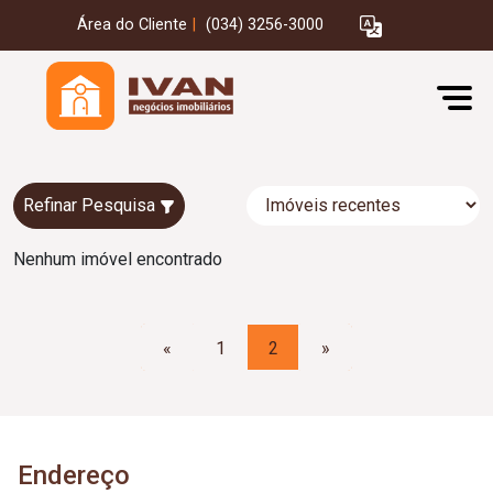
Área do Cliente
|
(034) 3256-3000
Refinar Pesquisa
Nenhum imóvel encontrado
«
1
2
»
Endereço