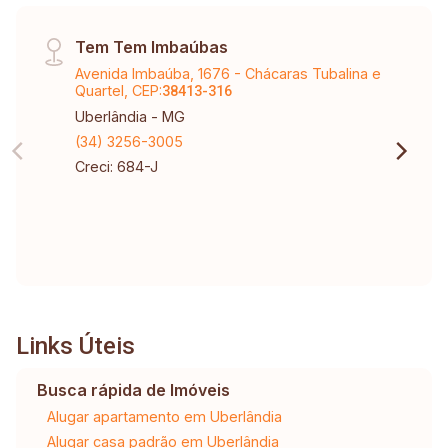
Tem Tem Imbaúbas
Avenida Imbaúba, 1676 - Chácaras Tubalina e
Quartel, CEP:
38413-316
Uberlândia - MG
(34) 3256-3005
Creci: 684-J
Links Úteis
Busca rápida de Imóveis
Alugar apartamento em Uberlândia
Alugar casa padrão em Uberlândia