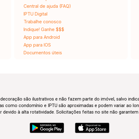
Central de ajuda (FAQ)
IPTU Digital
Trabalhe conosco
Indique! Ganhe $$$
App para Android
App para IOS
Documentos úteis
 decoração são ilustrativos e não fazem parte do imóvel, salvo indi
axas como condomínio e IPTU são aproximadas e podem variar ao lon
evido à alta rotatividade. Solicitações feitas no site não garante