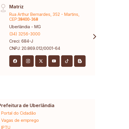
Matriz
Páti
Rua Arthur Bernardes, 352 - Martins,
Aveni
CEP:
Karaí
38400-368
Uberlândia - MG
Uberl
(34) 3256-3000
(34) 
Creci: 684-J
Creci
CNPJ: 20.869.012/0001-64
Prefeitura de Uberlândia
Cemig
Portal do Cidadão
2ª via da 
Vagas de emprego
Ligação n
IPTU
Desligam