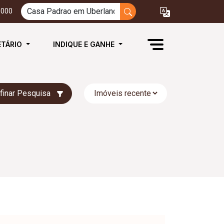
3000
ETÁRIO
INDIQUE E GANHE
finar Pesquisa