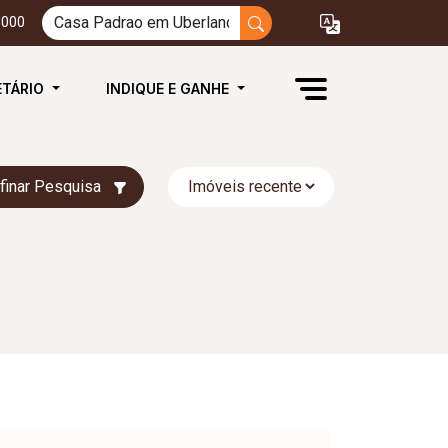
3000
ETÁRIO
INDIQUE E GANHE
finar Pesquisa