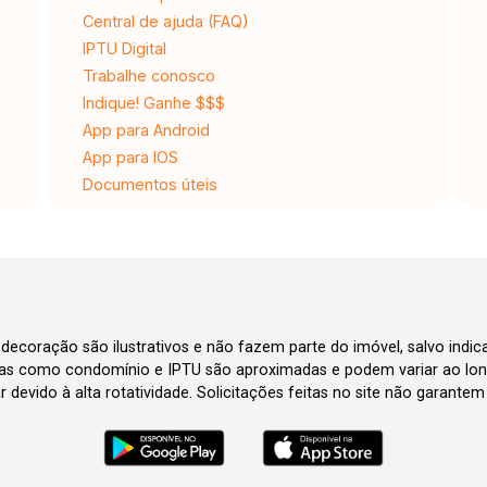
Central de ajuda (FAQ)
IPTU Digital
Trabalhe conosco
Indique! Ganhe $$$
App para Android
App para IOS
Documentos úteis
 decoração são ilustrativos e não fazem parte do imóvel, salvo indi
axas como condomínio e IPTU são aproximadas e podem variar ao lon
evido à alta rotatividade. Solicitações feitas no site não garante