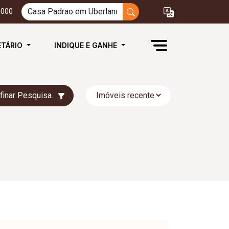
3000
ETÁRIO
INDIQUE E GANHE
finar Pesquisa