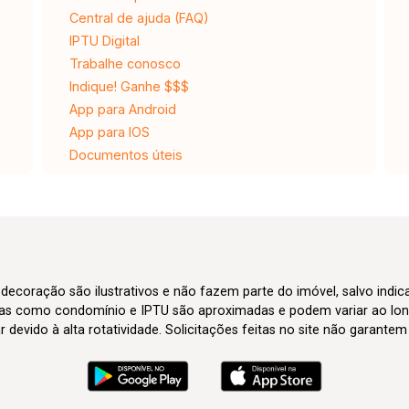
Central de ajuda (FAQ)
IPTU Digital
Trabalhe conosco
Indique! Ganhe $$$
App para Android
App para IOS
Documentos úteis
 decoração são ilustrativos e não fazem parte do imóvel, salvo indi
axas como condomínio e IPTU são aproximadas e podem variar ao lon
evido à alta rotatividade. Solicitações feitas no site não garante