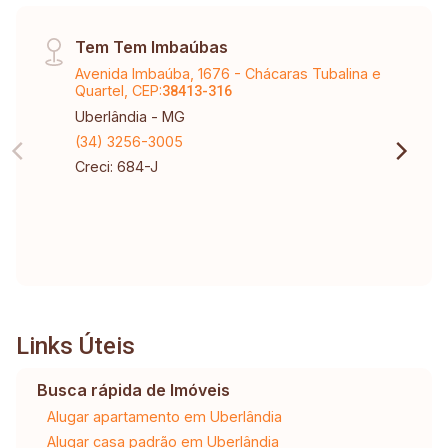
Tem Tem Imbaúbas
Avenida Imbaúba, 1676 - Chácaras Tubalina e
Quartel, CEP:
38413-316
Uberlândia - MG
(34) 3256-3005
Creci: 684-J
Links Úteis
Busca rápida de Imóveis
Alugar apartamento em Uberlândia
Alugar casa padrão em Uberlândia