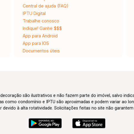
Central de ajuda (FAQ)
IPTU Digital
Trabalhe conosco
Indique! Ganhe $$$
App para Android
App para IOS
Documentos úteis
 decoração são ilustrativos e não fazem parte do imóvel, salvo indi
axas como condomínio e IPTU são aproximadas e podem variar ao lon
evido à alta rotatividade. Solicitações feitas no site não garante