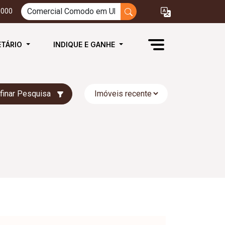
3000
ETÁRIO
INDIQUE E GANHE
finar Pesquisa