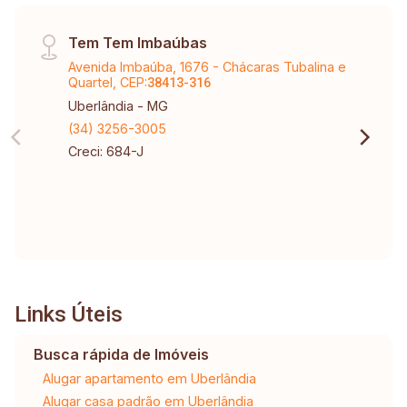
Tem Tem Imbaúbas
Avenida Imbaúba, 1676 - Chácaras Tubalina e
Quartel, CEP:
38413-316
Uberlândia - MG
(34) 3256-3005
Creci: 684-J
Links Úteis
Busca rápida de Imóveis
Alugar apartamento em Uberlândia
Alugar casa padrão em Uberlândia