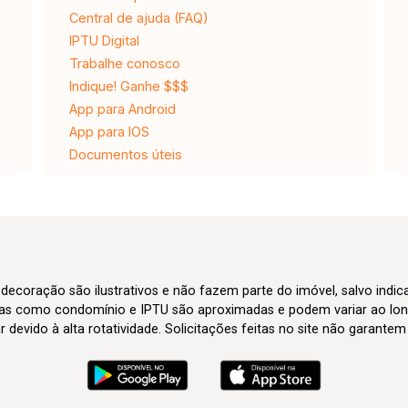
Central de ajuda (FAQ)
IPTU Digital
Trabalhe conosco
Indique! Ganhe $$$
App para Android
App para IOS
Documentos úteis
 decoração são ilustrativos e não fazem parte do imóvel, salvo indi
axas como condomínio e IPTU são aproximadas e podem variar ao lon
evido à alta rotatividade. Solicitações feitas no site não garante