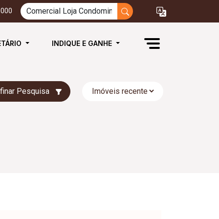
3000
ETÁRIO
INDIQUE E GANHE
finar Pesquisa