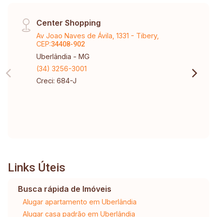
Center Shopping
Av Joao Naves de Ávila, 1331 - Tibery,
CEP:
34408-902
Uberlândia - MG
(34) 3256-3001
Creci: 684-J
Links Úteis
Busca rápida de Imóveis
Alugar apartamento em Uberlândia
Alugar casa padrão em Uberlândia