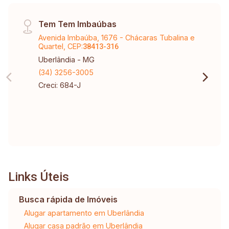
Tem Tem Imbaúbas
Avenida Imbaúba, 1676 - Chácaras Tubalina e
Quartel, CEP:
38413-316
Uberlândia - MG
(34) 3256-3005
Creci: 684-J
Links Úteis
Busca rápida de Imóveis
Alugar apartamento em Uberlândia
Alugar casa padrão em Uberlândia