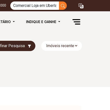
3000
ETÁRIO
INDIQUE E GANHE
finar Pesquisa