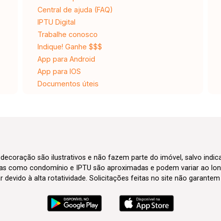
Central de ajuda (FAQ)
IPTU Digital
Trabalhe conosco
Indique! Ganhe $$$
App para Android
App para IOS
Documentos úteis
 decoração são ilustrativos e não fazem parte do imóvel, salvo indi
axas como condomínio e IPTU são aproximadas e podem variar ao lon
evido à alta rotatividade. Solicitações feitas no site não garante