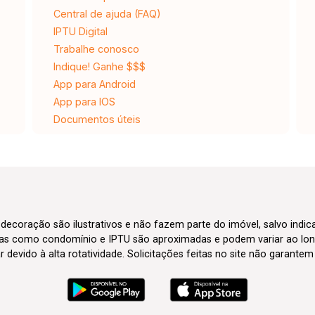
Central de ajuda (FAQ)
IPTU Digital
Trabalhe conosco
Indique! Ganhe $$$
App para Android
App para IOS
Documentos úteis
 decoração são ilustrativos e não fazem parte do imóvel, salvo indi
axas como condomínio e IPTU são aproximadas e podem variar ao lon
evido à alta rotatividade. Solicitações feitas no site não garante