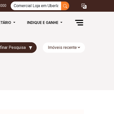
3000
ETÁRIO
INDIQUE E GANHE
finar Pesquisa